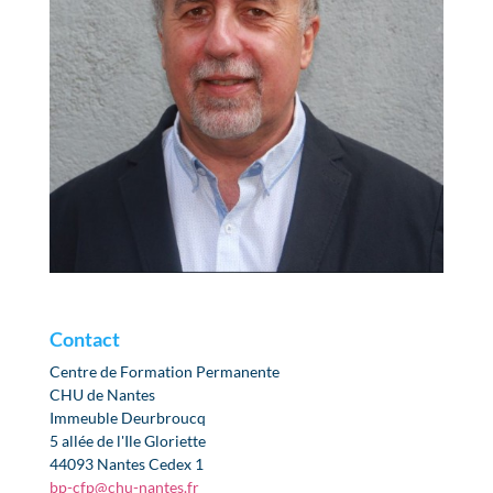
Contact
Centre de Formation Permanente
CHU de Nantes
Immeuble Deurbroucq
5 allée de l'Ile Gloriette
44093 Nantes Cedex 1
bp-cfp@chu-nantes.fr