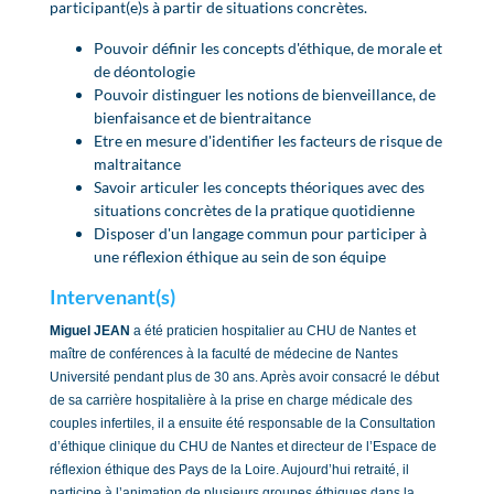
participant(e)s à partir de situations concrètes.
Pouvoir définir les concepts d'éthique, de morale et
de déontologie
Pouvoir distinguer les notions de bienveillance, de
bienfaisance et de bientraitance
Etre en mesure d'identifier les facteurs de risque de
maltraitance
Savoir articuler les concepts théoriques avec des
situations concrètes de la pratique quotidienne
Disposer d'un langage commun pour participer à
une réflexion éthique au sein de son équipe
Intervenant(s)
Miguel JEAN
a été praticien hospitalier au CHU de Nantes et
maître de conférences à la faculté de médecine de Nantes
Université pendant plus de 30 ans. Après avoir consacré le début
de sa carrière hospitalière à la prise en charge médicale des
couples infertiles, il a ensuite été responsable de la Consultation
d’éthique clinique du CHU de Nantes et directeur de l’Espace de
réflexion éthique des Pays de la Loire. Aujourd’hui retraité, il
participe à l’animation de plusieurs groupes éthiques dans la