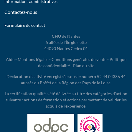
Informations administratives
Contactez-nous
Formulaire de contact
CHU de Nantes
5 allée de l'Île gloriette
44090 Nantes Cedex 01
Aide
-
Mentions légales
-
Conditions générales de vente
-
Politique
de confidentialité
-
Plan du site
Déclaration d’activité enregistrée sous le numéro 52 44 04336 44
auprès du Préfet de la Région des Pays de la Loire.
La certification qualité a été délivrée au titre des catégories d'action
suivante : actions de formation et actions permettant de valider les
acquis de l'expérience.