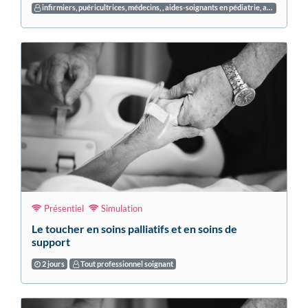
infirmiers, puéricultrices, médecins, , aides-soignants en pédiatrie, auxiliaires de puériculture, psychologues, kinésithérapeutes, éducateurs de jeunes enfants, enseignants
Présentiel
Simulation
Le toucher en soins palliatifs et en soins de
support
2 jours
Tout professionnel soignant