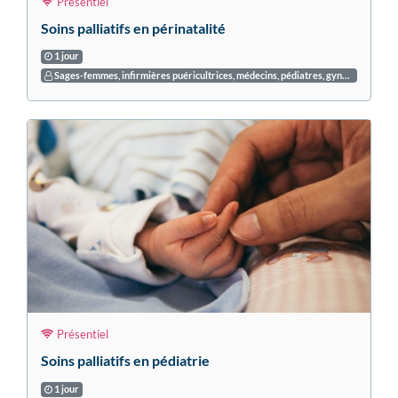
Présentiel
Soins palliatifs en périnatalité
1 jour
Sages-femmes, infirmières puéricultrices, médecins, pédiatres, gynécologues obstétriciens, aides-soignantes et auxiliaires de puériculture exerçant au bloc obstétrical ou en salle de naissance
Présentiel
Soins palliatifs en pédiatrie
1 jour