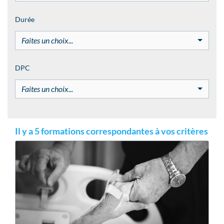
Durée
Faites un choix...
DPC
Faites un choix...
Il y a 5 formations correspondantes à vos critères