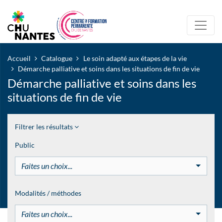
Accueil
Catalogue
Le soin adapté aux étapes de la vie
Démarche palliative et soins dans les situations de fin de vie
Démarche palliative et soins dans les
situations de fin de vie
Filtrer les résultats
Public
Faites un choix...
Modalités / méthodes
Faites un choix...