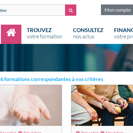
Mon compte
TROUVEZ
CONSULTEZ
FINAN
votre formation
nos actus
votre pr
Accueil (page active)
 a 6 formations correspondantes à vos critères