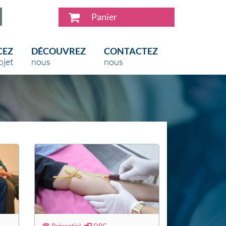
Panier
CEZ
DÉCOUVREZ
CONTACTEZ
ojet
nous
nous