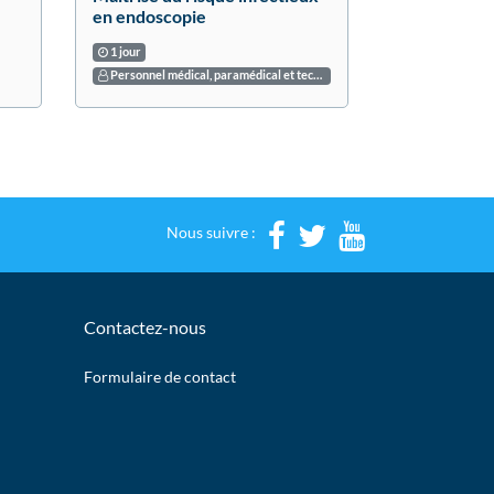
en endoscopie
1 jour
Personnel médical, paramédical et technique intervenant dans le traitement et le stockage des endoscopes souples thermosensibles de toutes spécialités
Nous suivre :
Contactez-nous
Formulaire de contact