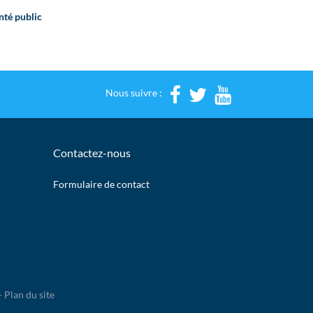
nté public
Nous suivre :
Contactez-nous
Formulaire de contact
-
Plan du site