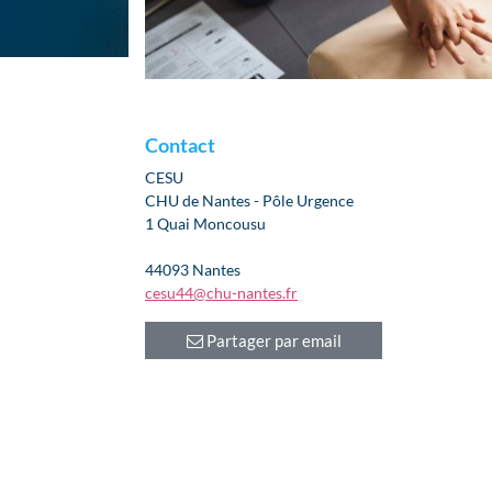
Contact
CESU
CHU de Nantes - Pôle Urgence
1 Quai Moncousu
44093 Nantes
cesu44@chu-nantes.fr
Partager par email