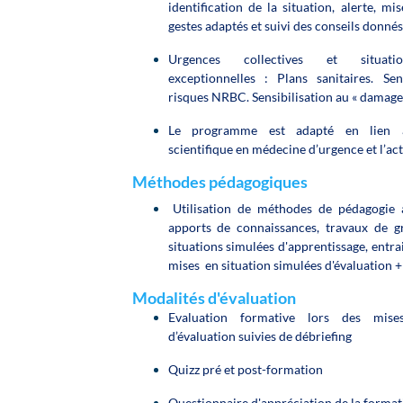
identification de la situation, alerte, m
gestes adaptés et suivi des conseils donnés
Urgences collectives et situatio
exceptionnelles : Plans sanitaires. Sen
risques NRBC. Sensibilisation au « damage
Le programme est adapté en lien av
scientifique en médecine d’urgence et l’act
Méthodes pédagogiques
Utilisation de méthodes de pédagogie a
apports de connaissances, travaux de g
situations simulées d'apprentissage, entr
mises en situation simulées d'évaluation +
Modalités d'évaluation
Evaluation formative lors des mise
d’évaluation suivies de débriefing
Quizz pré et post-formation
Questionnaire d'appréciation de la format