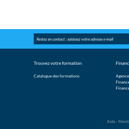
Trouvez votre formation
Financ
Catalogue des formations
Agence
Financ
Financ
Aide
-
Menti