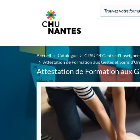
Accueil
Catalogue
CESU 44 Centre d’Enseignem
Attestation de Formation aux Gestes et Soins d’U
Attestation de Formation aux G