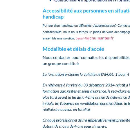
Accessibilité aux personnes en situat
handicap
Porteur d'un handicap ou difficultés d'apprentissage? Contact
confidentialité, nous nous ferons un plaisir de vous accompag
@chu-nantes.fr
ensemble une solution.
cesu44
Modalités et délais d'accès
Nous contacter pour connaitre les disponibilit
un groupe constitué
La formation prolonge la validité de l’AFGSU 1 pour 4
En référence à l’arrêté du 30 décembre 2014 relatif à l
formation aux gestes et soins d’urgence, le recyclage e
plus tard avant la fin de la 4ème année de délivrance de
initiale.
En l’absence de revalidation dans les délais, la 
réalisée à nouveau en totalité.
Chaque professionnel devra
impérativement
présent
datant de moins de 4 ans pour s'inscrire.